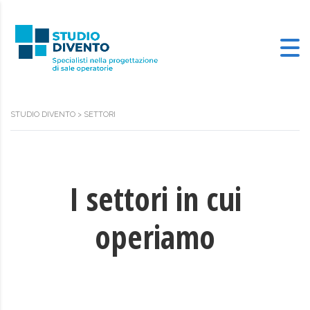
STUDIO DIVENTO
>
SETTORI
I settori in cui
operiamo