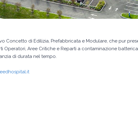
o Concetto di Edilizia, Prefabbricata e Modulare, che pur prese
 Operatori, Aree Critiche e Reparti a contaminazione batterica c
ranzia di durata nel tempo.
edhospital.it