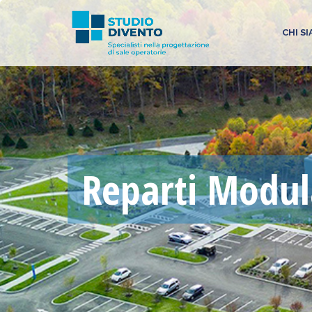
CHI S
Reparti Modul