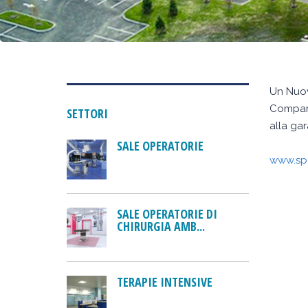
Un Nuov
Comparti
SETTORI
alla ga
SALE OPERATORIE
www.spe
SALE OPERATORIE DI
CHIRURGIA AMB...
TERAPIE INTENSIVE