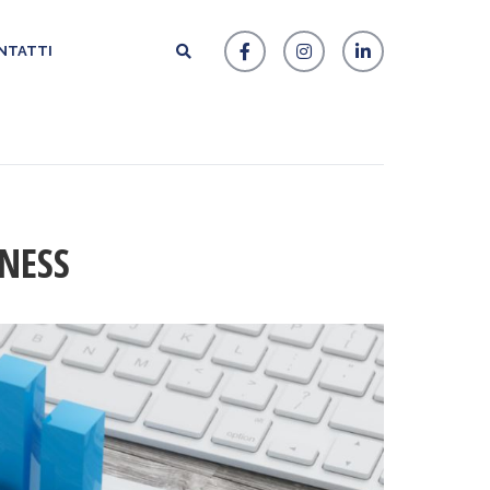
NTATTI
NESS