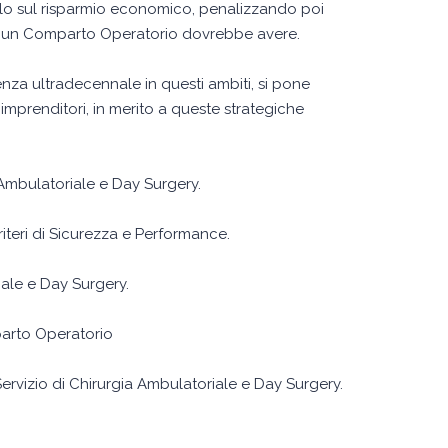
olo sul risparmio economico, penalizzando poi
he un Comparto Operatorio dovrebbe avere.
enza ultradecennale in questi ambiti, si pone
imprenditori, in merito a queste strategiche
 Ambulatoriale e Day Surgery.
teri di Sicurezza e Performance.
ale e Day Surgery.
parto Operatorio
ervizio di Chirurgia Ambulatoriale e Day Surgery.