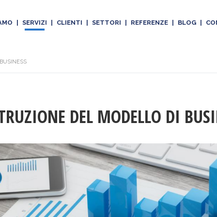
IAMO
|
SERVIZI
|
CLIENTI
|
SETTORI
|
REFERENZE
|
BLOG
|
CO
 BUSINESS
TRUZIONE DEL MODELLO DI BUSI