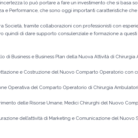
incertezza lo può portare a fare un investimento che si basa s
za e Performance, che sono oggi importanti caratteristiche c
ra Società, tramite collaborazioni con professionisti con esperi
ivo quindi di dare supporto consulenziale e formazione a questi 
lo di Business e Business Plan della Nuova Attività di Chirurgia
ettazione e Costruzione del Nuovo Comparto Operatorio con cri
ione Operativa del Comparto Operatorio di Chirurgia Ambulatori
rimento delle Risorse Umane, Medici Chirurghi del Nuovo Com
turazione dell’attività di Marketing e Comunicazione del Nuovo S